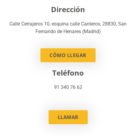
Dirección
Calle Cerrajeros 10, esquina calle Canteros, 28830, San
Fernando de Henares (Madrid)
CÓMO LLEGAR
Teléfono
91 340 76 62
LLAMAR