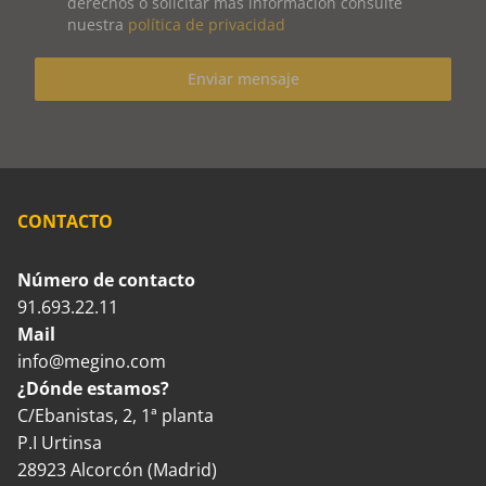
derechos o solicitar más información consulte
nuestra
política de privacidad
Enviar mensaje
CONTACTO
Número de contacto
91.693.22.11
Mail
info@megino.com
¿Dónde estamos?
C/Ebanistas, 2, 1ª planta
P.I Urtinsa
28923 Alcorcón (Madrid)