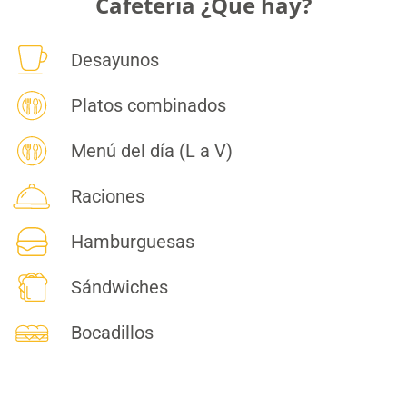
Cafetería ¿Qué hay?
Desayunos
Platos combinados
Menú del día (L a V)
Raciones
Hamburguesas
Sándwiches
Bocadillos