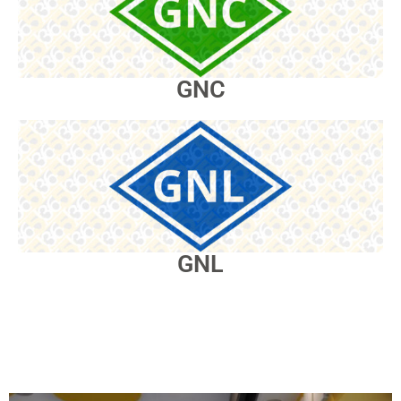
GNC
GNL