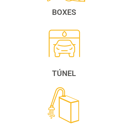
BOXES
TÚNEL