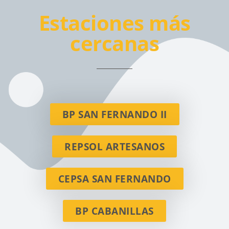
Estaciones más
cercanas
BP SAN FERNANDO II
REPSOL ARTESANOS
CEPSA SAN FERNANDO
BP CABANILLAS