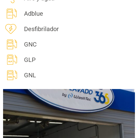
Adblue
Desfibrilador
GNC
GLP
GNL