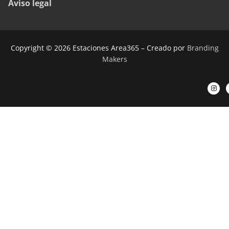
Aviso legal
Copyright © 2026 Estaciones Area365 – Creado por
Branding
Makers