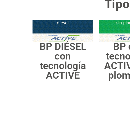
Tipo
BP DIÉSEL
BP 
con
tecno
tecnología
ACTIV
ACTIVE
plom