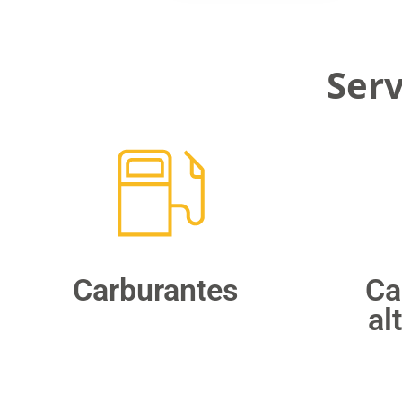
Serv
Carburantes
Ca
al