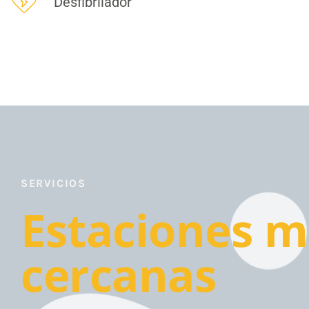
Desfibrilador
SERVICIOS
Estaciones m
cercanas