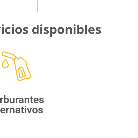
icios disponibles
rburantes
ternativos